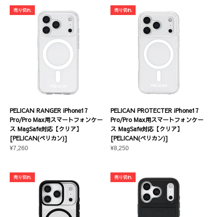
売り切れ
売り切れ
PELICAN RANGER iPhone17
PELICAN PROTECTER iPhone17
Pro/Pro Max用スマートフォンケー
Pro/Pro Max用スマートフォンケー
ス MagSafe対応【クリア】
ス MagSafe対応【クリア】
[PELICAN(ペリカン)]
[PELICAN(ペリカン)]
セール価格
セール価格
¥7,260
¥8,250
売り切れ
売り切れ