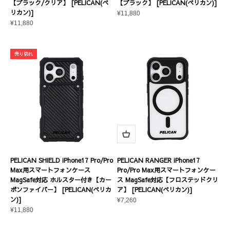
【ブラック/クリア】 [PELICAN(ペ
【ブラック】 [PELICAN(ペリカン)]
リカン)]
セール価格
¥11,880
セール価格
¥11,880
売り切れ
PELICAN SHIELD iPhone17 Pro/Pro
PELICAN RANGER iPhone17
Max用スマートフォンケース
Pro/Pro Max用スマートフォンケー
MagSafe対応 ホルスター付き【カー
ス MagSafe対応【フロステッドクリ
ボンファイバー】 [PELICAN(ペリカ
ア】 [PELICAN(ペリカン)]
ン)]
セール価格
¥7,260
セール価格
¥11,880