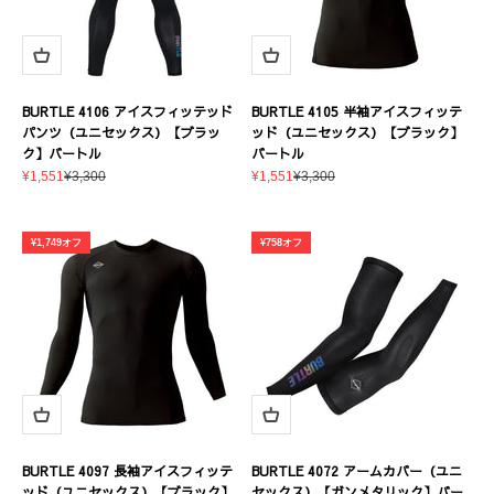
BURTLE 4106 アイスフィッテッド
BURTLE 4105 半袖アイスフィッテ
パンツ（ユニセックス）【ブラッ
ッド（ユニセックス）【ブラック】
ク】バートル
バートル
セール価格
通常価格
セール価格
通常価格
¥1,551
¥3,300
¥1,551
¥3,300
¥1,749オフ
¥758オフ
BURTLE 4097 長袖アイスフィッテ
BURTLE 4072 アームカバー（ユニ
ッド（ユニセックス）【ブラック】
セックス）【ガンメタリック】バー