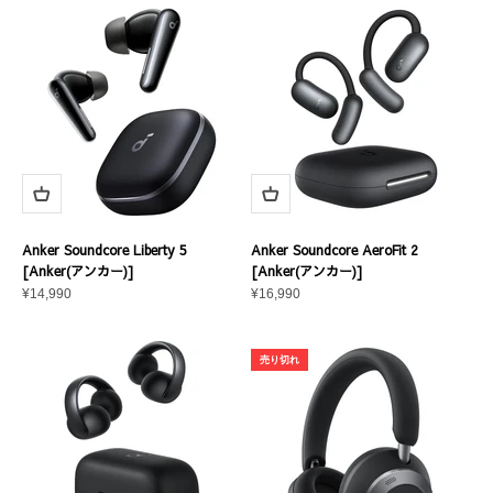
Anker Soundcore Liberty 5
Anker Soundcore AeroFit 2
[Anker(アンカー)]
[Anker(アンカー)]
セール価格
セール価格
¥14,990
¥16,990
売り切れ