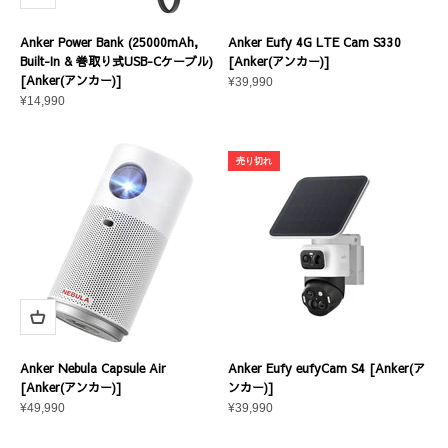
Anker Power Bank (25000mAh,
Anker Eufy 4G LTE Cam S330
Built-In & 巻取り式USB-Cケーブル)
[Anker(アンカー)]
[Anker(アンカー)]
セール価格
¥39,990
セール価格
¥14,990
売り切れ
Anker Nebula Capsule Air
Anker Eufy eufyCam S4 [Anker(ア
[Anker(アンカー)]
ンカー)]
セール価格
セール価格
¥49,990
¥39,990