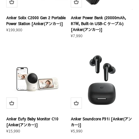
Anker Solix C2000 Gen 2 Portable
Anker Power Bank (20000mAh,
Power Station [Anker(アンカー)]
87W, Built-In USB-C ケーブル)
[Anker(アンカー)]
セール価格
¥199,900
セール価格
¥7,990
Anker Eufy Baby Monitor C10
Anker Soundcore P31i [Anker(アン
[Anker(アンカー)]
カー)]
セール価格
セール価格
¥15,990
¥5,990