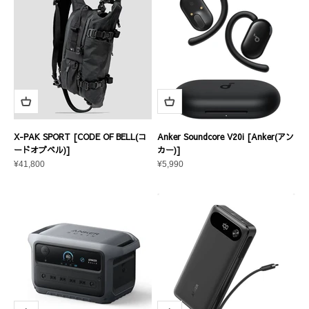
X-PAK SPORT [CODE OF BELL(コ
Anker Soundcore V20i [Anker(アン
ードオブベル)]
カー)]
セール価格
セール価格
¥41,800
¥5,990