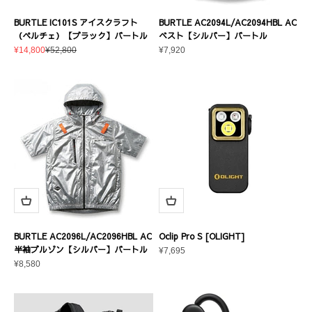
BURTLE IC101S アイスクラフト
BURTLE AC2094L/AC2094HBL AC
（ペルチェ）【ブラック】バートル
ベスト【シルバー】バートル
セール価格
通常価格
セール価格
¥14,800
¥52,800
¥7,920
BURTLE AC2096L/AC2096HBL AC
Oclip Pro S [OLIGHT]
半袖ブルゾン【シルバー】バートル
セール価格
¥7,695
セール価格
¥8,580