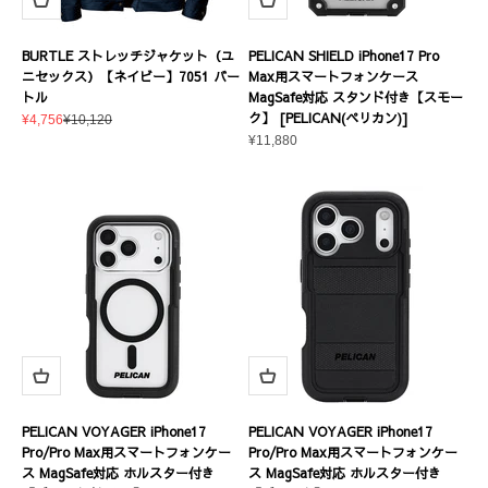
BURTLE ストレッチジャケット（ユ
PELICAN SHIELD iPhone17 Pro
ニセックス）【ネイビー】7051 バー
Max用スマートフォンケース
トル
MagSafe対応 スタンド付き【スモー
ク】 [PELICAN(ペリカン)]
セール価格
通常価格
¥4,756
¥10,120
セール価格
¥11,880
PELICAN VOYAGER iPhone17
PELICAN VOYAGER iPhone17
Pro/Pro Max用スマートフォンケー
Pro/Pro Max用スマートフォンケー
ス MagSafe対応 ホルスター付き
ス MagSafe対応 ホルスター付き