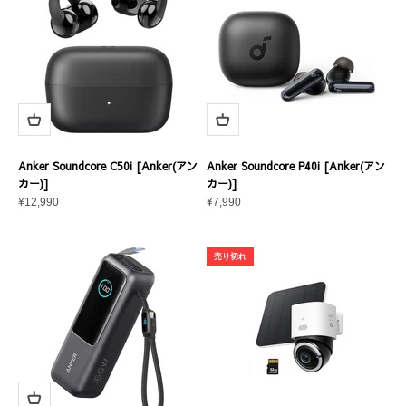
Anker Soundcore C50i [Anker(アン
Anker Soundcore P40i [Anker(アン
カー)]
カー)]
セール価格
セール価格
¥12,990
¥7,990
売り切れ