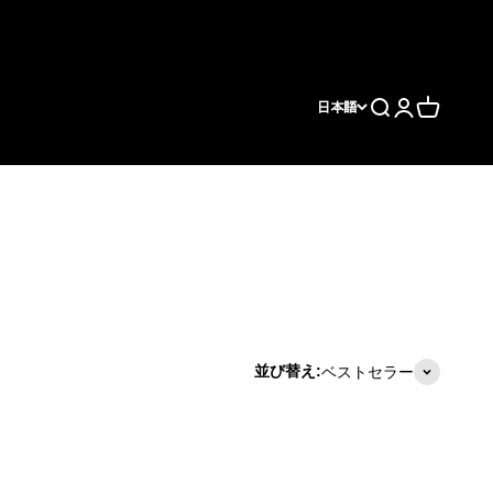
検索
ログイン
カート
日本語
並び替え:
ベストセラー