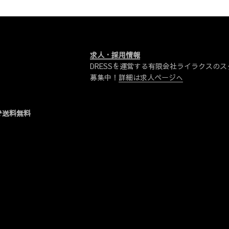
求人・採用情報
DRESSを運営する有限会社ライラクスのス
募集中！
詳細は求人ページへ
物で送料無料