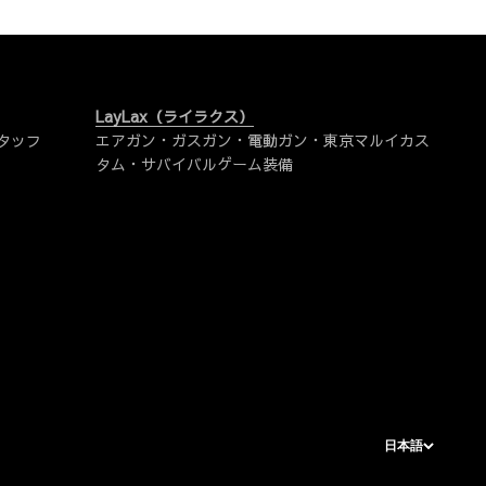
LayLax（ライラクス）
タッフ
エアガン・ガスガン・電動ガン・東京マルイカス
タム・サバイバルゲーム装備
日本語