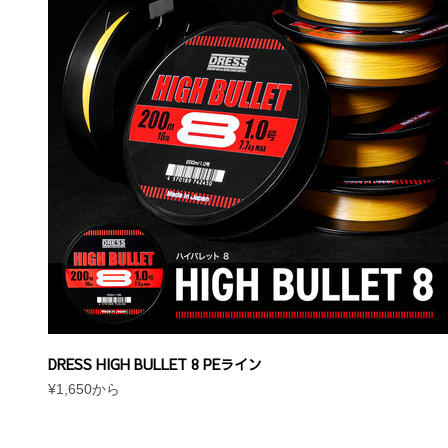
DRESS HIGH BULLET 8 PEライン
セール価格
¥1,650から