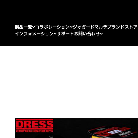
コンテンツへスキップ
製品一覧
コラボレーション
ジオガード
マルチブランドストア
インフォメーション
サポート
お問い合わせ