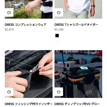
DRESS コンプレッションウェア
DRESS Tシャツゴールドタイガー
セール価格
セール価格
¥2,970
¥4,180
カラー
ブラック
ホワイト
DRESS フィッシングPEラインシザー
DRESS ディノグリップEVO グロー