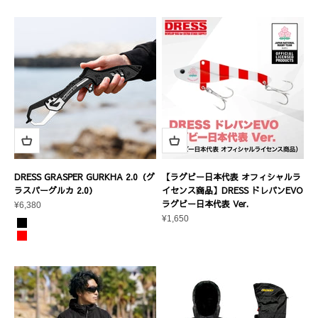
DRESS GRASPER GURKHA 2.0（グ
【ラグビー日本代表 オフィシャルラ
ラスパーグルカ 2.0）
イセンス商品】DRESS ドレパンEVO
ラグビー日本代表 Ver.
セール価格
¥6,380
セール価格
¥1,650
カラー
ブラック/シルバー
クリムゾンレッド