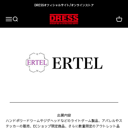
コンテンツへスキップ
DRESSオフィシャルサイト/オンラインストア
DRESS(ドレス)|アウトドア・ウェア・釣り具
検索
カート
メニュー
出展内容
ハンドポワードワームやジグヘッドなどのライトゲーム製品、アパレルやス
テッカーの販売、ECショップ限定商品、さらに数量限定のアウトレット品