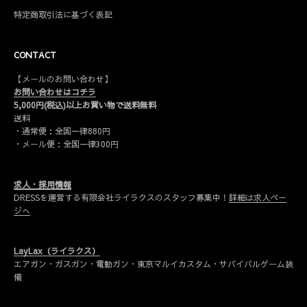
特定商取引法に基づく表記
CONTACT
【メールのお問い合わせ】
お問い合わせはコチラ
5,000円(税込)以上お買い物で送料無料
送料
・通常便：全国一律880円
・メール便：全国一律300円
求人・採用情報
DRESSを運営する有限会社ライラクスのスタッフ募集中！
詳細は求人ペー
ジへ
LayLax（ライラクス）
エアガン・ガスガン・電動ガン・東京マルイカスタム・サバイバルゲーム装
備