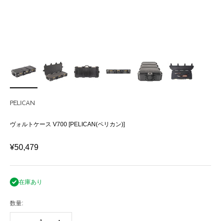
PELICAN
ヴォルトケース V700 [PELICAN(ペリカン)]
セール価格
¥50,479
在庫あり
数量: