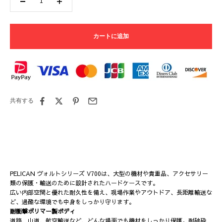
カートに追加
共有する
PELICAN ヴォルトシリーズ V700は、大型の機材や貴重品、アクセサリー
類の保護・輸送のために設計されたハードケースです。
広い内部空間と優れた耐久性を備え、現場作業やアウトドア、長距離輸送な
ど、過酷な環境でも中身をしっかり守ります。
耐衝撃ポリマー製ボディ
道路、山道、航空輸送など、どんな場面でも機材をしっかり保護。耐破砕