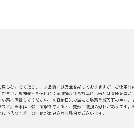
使用しないでください。※品質には万全を期しておりますが、ご使用前
ください。※間違った使用による破損及び事故等には当社は責任を負い
ない所へ保管してください。※直射日光の当たる場所や炎天下の車内、
ります。※本体に強い衝撃を与えると、変形や破損の恐れがあります。
とに予告なく若干の仕様が変更される場合がございます。