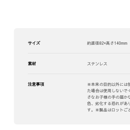
約直径82×高さ140mm
サイズ
ステンレス
素材
※本来の目的以外には
注意事項
た場合は使用しないで
さなお子様の手の届か
色、劣化する恐れがあ
す。※製品はロットご