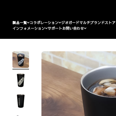
コンテンツへスキップ
製品一覧
コラボレーション
ジオガード
マルチブランドストア
インフォメーション
サポート
お問い合わせ