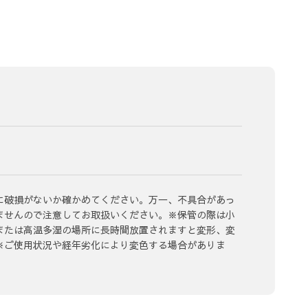
に破損がないか確かめてください。万一、不具合があっ
ませんので注意してお取扱いください。※保管の際は小
または高温多湿の場所に長時間放置されますと変形、変
※ご使用状況や経年劣化により変色する場合がありま