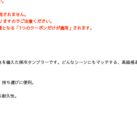
い。
適用されません。
なりますのでご注意ください。
額となる「1つのクーポンだけが適用」されます。
を備えた保冷タンブラーです。どんなシーンにもマッチする、高級感あ
、持ち運びに便利。
。
る耐久性。