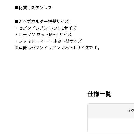
■材質：
ステンレス
■カップホルダー推奨サイズ：
・セブンイレブン ホットLサイズ
・ローソン ホットM～Lサイズ
・ファミリーマート ホットMサイズ
※画像はセブンイレブン ホットLサイズです。
仕様一覧
バ