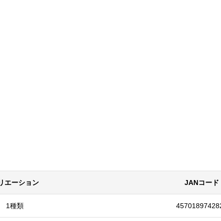
リエーション
JANコード
1種類
45701897428