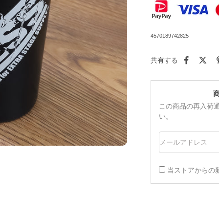
4570189742825
共有する
この商品の再入荷
い。
メールアドレス
当ストアからの