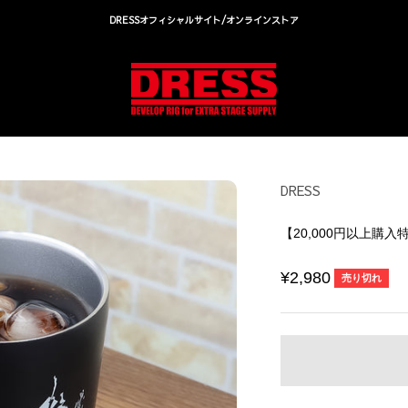
DRESSオフィシャルサイト/オンラインストア
DRESS(ドレス)|アウトドア・ウェア・釣り具
DRESS
【20,000円以上購入
セール価格
¥2,980
売り切れ