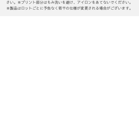
さい。※プリント部分はもみ洗いを避け、アイロンをあてないでください。
※製品はロットごとに予告なく若干の仕様が変更される場合がございます。
DRESSベストセラー
DRESS製品カテゴリ一覧を見る