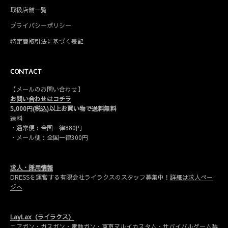
取扱店舗一覧
プライバシーポリシー
特定商取引法に基づく表記
CONTACT
【メールのお問い合わせ】
お問い合わせはコチラ
5,000円(税込)以上お買い物で送料無料
送料
・通常便：全国一律880円
・メール便：全国一律300円
求人・採用情報
DRESSを運営する有限会社ライラクスのスタッフ募集中！
詳細は求人ペー
ジへ
LayLax（ライラクス）
エアガン・ガスガン・電動ガン・東京マルイカスタム・サバイバルゲーム装