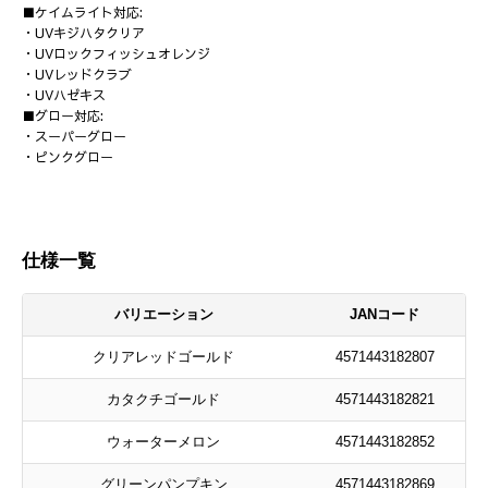
■ケイムライト対応:
・UVキジハタクリア
・UVロックフィッシュオレンジ
・UVレッドクラブ
・UVハゼキス
■グロー対応:
・スーパーグロー
・ピンクグロー
仕様一覧
バリエーション
JANコード
クリアレッドゴールド
4571443182807
カタクチゴールド
4571443182821
ウォーターメロン
4571443182852
グリーンパンプキン
4571443182869