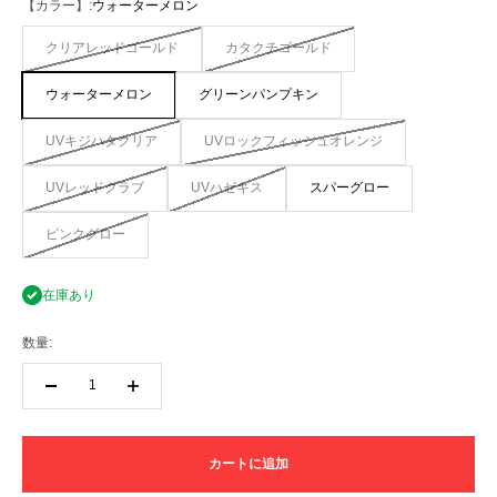
【カラー】:
ウォーターメロン
クリアレッドゴールド
カタクチゴールド
ウォーターメロン
グリーンパンプキン
UVキジハタクリア
UVロックフィッシュオレンジ
UVレッドクラブ
UVハゼキス
スパーグロー
ピンクグロー
在庫あり
数量:
カートに追加