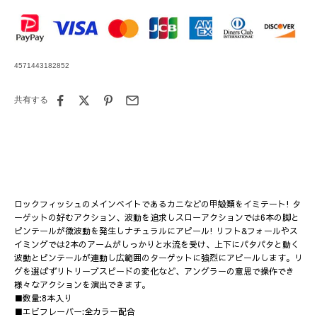
4571443182852
共有する
ロックフィッシュのメインベイトであるカニなどの甲殻類をイミテート! タ
ーゲットの好むアクション、波動を追求しスローアクションでは6本の脚と
ピンテールが微波動を発生しナチュラルにアピール! リフト&フォールやス
イミングでは2本のアームがしっかりと水流を受け、上下にパタパタと動く
波動とピンテールが連動し広範囲のターゲットに強烈にアピールします。リ
グを選ばずリトリーブスピードの変化など、アングラーの意思で操作でき
様々なアクションを演出できます。
■数量:8本入り
■エビフレーバー:全カラー配合