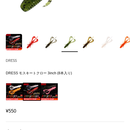
DRESS
DRESS モスキートクロー 3inch (8本入り)
セール価格
¥550