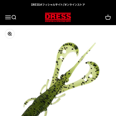
コンテンツへスキップ
DRESSオフィシャルサイト/オンラインストア
DRESS(ドレス)|アウトドア・ウェア・釣り具
検索
カート
メニュー
ズームイン