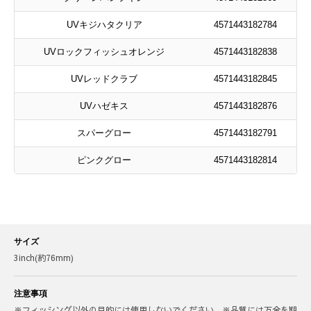
UVキジハタクリア
4571443182784
UVロックフィッシュオレンジ
4571443182838
UVレッドクラブ
4571443182845
UVハゼキス
4571443182876
スパーグロー
4571443182791
ピンクグロー
4571443182814
サイズ
3inch(約76mm)
注意事項
※フィッシング以外の目的には使用しないでください。※品質には万全を期