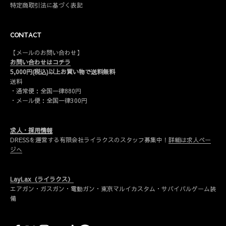
特定商取引法に基づく表記
CONTACT
【メールのお問い合わせ】
お問い合わせはコチラ
5,000円(税込)以上お買い物で送料無料
送料
・通常便：全国一律880円
・メール便：全国一律300円
求人・採用情報
DRESSを運営する有限会社ライラクスのスタッフ募集中！
詳細は求人ペー
ジへ
LayLax（ライラクス）
エアガン・ガスガン・電動ガン・東京マルイカスタム・サバイバルゲーム装
備