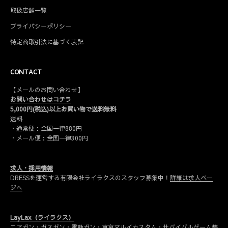
取扱店舗一覧
プライバシーポリシー
特定商取引法に基づく表記
CONTACT
【メールのお問い合わせ】
お問い合わせはコチラ
5,000円(税込)以上お買い物で送料無料
送料
・通常便：全国一律880円
・メール便：全国一律300円
求人・採用情報
DRESSを運営する有限会社ライラクスのスタッフ募集中！
詳細は求人ペー
ジへ
LayLax（ライラクス）
エアガン・ガスガン・電動ガン・東京マルイカスタム・サバイバルゲーム装