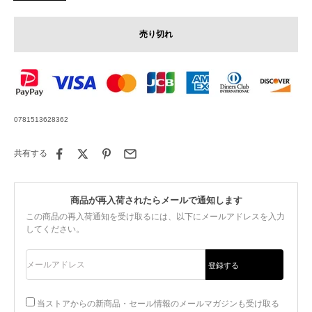
売り切れ
0781513628362
共有する
商品が再入荷されたらメールで通知します
この商品の再入荷通知を受け取るには、以下にメールアドレスを入力
してください。
メールアドレス
登録する
当ストアからの新商品・セール情報のメールマガジンも受け取る