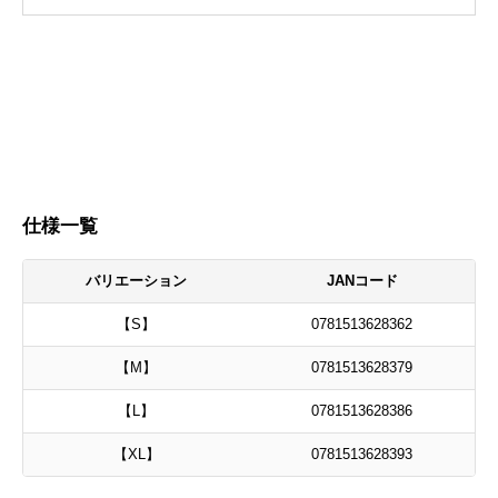
仕様一覧
バリエーション
JANコード
【S】
0781513628362
【M】
0781513628379
【L】
0781513628386
【XL】
0781513628393