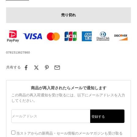
売り切れ
0781513627860
共有する
商品が再入荷されたらメールで通知します
この商品の再入荷通知を受け取るには、以下にメールアドレスを入力
してください。
メールアドレス
登録する
当ストアからの新商品・セール情報のメールマガジンも受け取る