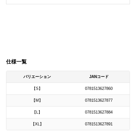
仕様一覧
バリエーション
JANコード
【S】
0781513627860
【M】
0781513627877
【L】
0781513627884
【XL】
0781513627891