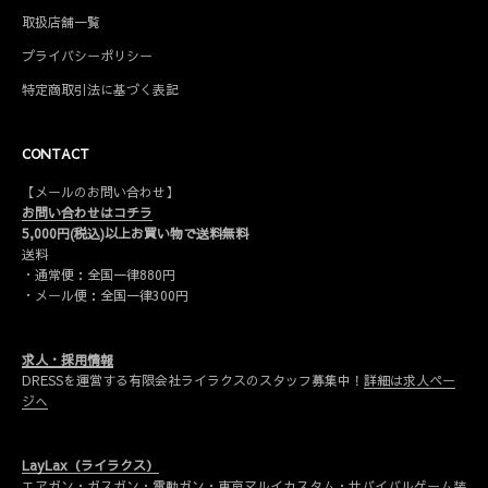
取扱店舗一覧
プライバシーポリシー
特定商取引法に基づく表記
CONTACT
【メールのお問い合わせ】
お問い合わせはコチラ
5,000円(税込)以上お買い物で送料無料
送料
・通常便：全国一律880円
・メール便：全国一律300円
求人・採用情報
DRESSを運営する有限会社ライラクスのスタッフ募集中！
詳細は求人ペー
ジへ
LayLax（ライラクス）
エアガン・ガスガン・電動ガン・東京マルイカスタム・サバイバルゲーム装